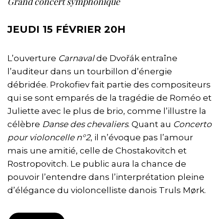
Grand concert symphonique
JEUDI 15 FÉVRIER 20H
L’ouverture
Carnaval
de Dvořák entraîne
l’auditeur dans un tourbillon d’énergie
débridée. Prokofiev fait partie des compositeurs
qui se sont emparés de la tragédie de Roméo et
Juliette avec le plus de brio, comme l’illustre la
célèbre
Danse des chevaliers
. Quant au
Concerto
pour violoncelle n°2
, il n’évoque pas l’amour
mais une amitié, celle de Chostakovitch et
Rostropovitch. Le public aura la chance de
pouvoir l’entendre dans l’interprétation pleine
d’élégance du violoncelliste danois Truls Mørk.