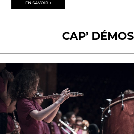
EN SAVOIR +
CAP’ DÉMOS