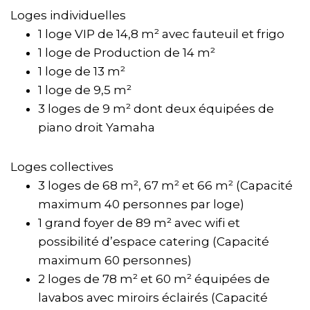
Loges individuelles
1 loge VIP de 14,8 m² avec fauteuil et frigo
1 loge de Production de 14 m²
1 loge de 13 m²
1 loge de 9,5 m²
3 loges de 9 m² dont deux équipées de
piano droit Yamaha
Loges collectives
3 loges de 68 m², 67 m² et 66 m² (Capacité
maximum 40 personnes par loge)
1 grand foyer de 89 m² avec wifi et
possibilité d’espace catering (Capacité
maximum 60 personnes)
2 loges de 78 m² et 60 m² équipées de
lavabos avec miroirs éclairés (Capacité