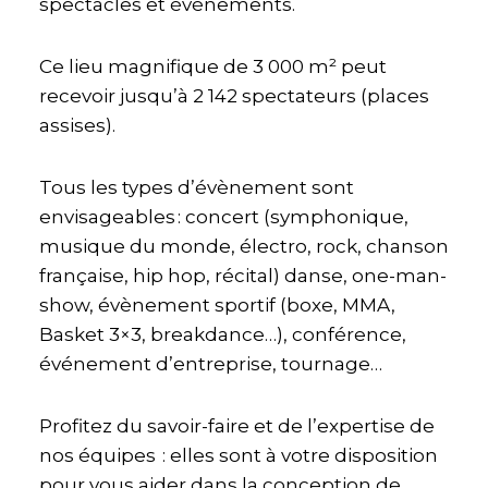
spectacles et événements.
Ce lieu magnifique de 3 000 m² peut
recevoir jusqu’à 2 142 spectateurs (places
assises).
Tous les types d’évènement sont
envisageables : concert (symphonique,
musique du monde, électro, rock, chanson
française, hip hop, récital) danse, one-man-
show, évènement sportif (boxe, MMA,
Basket 3×3, breakdance…), conférence,
événement d’entreprise, tournage…
Profitez du savoir-faire et de l’expertise de
nos équipes : elles sont à votre disposition
pour vous aider dans la conception de