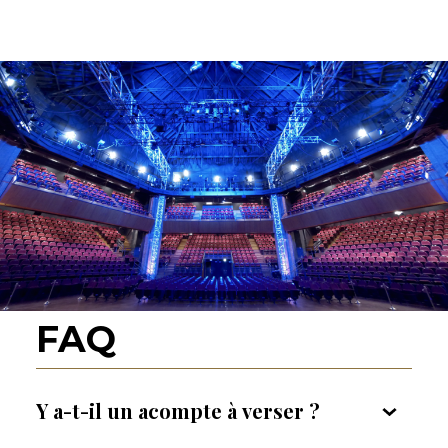
FAQ
Y a-t-il un acompte à verser ?