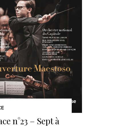
CE
ace n°23 – Sept à