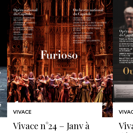
VIVACE
VIVA
Vivace n°24 – Janv à
Viv