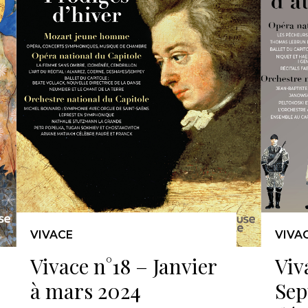
VIVACE
VIVA
Vivace n°18 – Janvier
Viv
à mars 2024
Sep