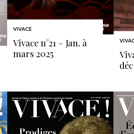
VIVACE
Vivace n°21 – Jan. à
VIVA
mars 2025
Viv
déc