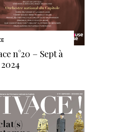
CE
ace n°20 – Sept à
 2024