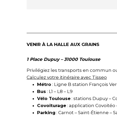
VENIR À LA HALLE AUX GRAINS
1 Place Dupuy – 31000 Toulouse
Privilégiez les transports en commun ou l
Calculez votre itinéraire avec Tisseo
Métro
: Ligne B station François Ver
Bus
: L1 – L8 – L9
Vélo Toulouse
: stations Dupuy – 
Covoiturage
: application Covoitéo 
Parking
: Carnot – Saint-Étienne – S