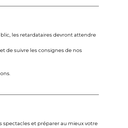
ublic, les retardataires devront attendre
 et de suivre les consignes de nos
ions.
s spectacles et préparer au mieux votre