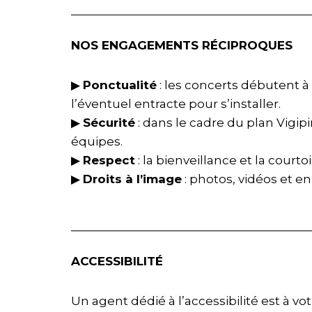
NOS ENGAGEMENTS RÉCIPROQUES
▶
Ponctualité
: les concerts débutent à 
l’éventuel entracte pour s’installer.
▶
Sécurité
: dans le cadre du plan Vigipi
équipes.
▶
Respect
: la bienveillance et la court
▶
Droits à l’image
: photos, vidéos et e
ACCESSIBILITÉ
Un agent dédié à l’accessibilité est à 