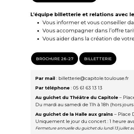
L’équipe billetterie et relations avec l
Vous informer et vous conseiller d
Vous accompagner dans l’offre tar
Vous aider dans la création de vot
BROCHURE 26-27
BILLETTERIE
Par mail
: billetterie@capitole.toulouse.fr
Par téléphone
: 05 61 63 13 13
Au guichet du Théâtre du Capitole
– Plac
Du mardi au samedi de 11h à 18h (hors jours 
Au guichet de la Halle aux grains
– Place
Uniquement le jour du concert : 1 heure av
Fermeture annuelle du guichet du lundi 13 juillet au