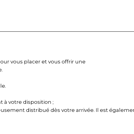
our vous placer et vous offrir une
e.
le.
t à votre disposition ;
sement distribué dès votre arrivée. Il est également