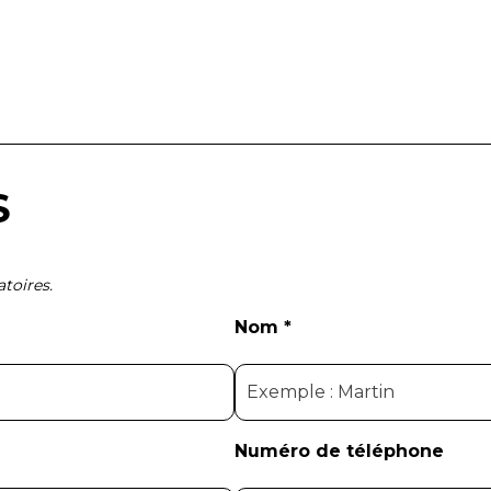
S
toires.
Nom *
Numéro de téléphone