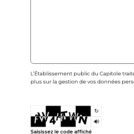
L’Établissement public du Capitole trai
plus sur la gestion de vos données pers
↻
🔊
Saisissez le code affiché