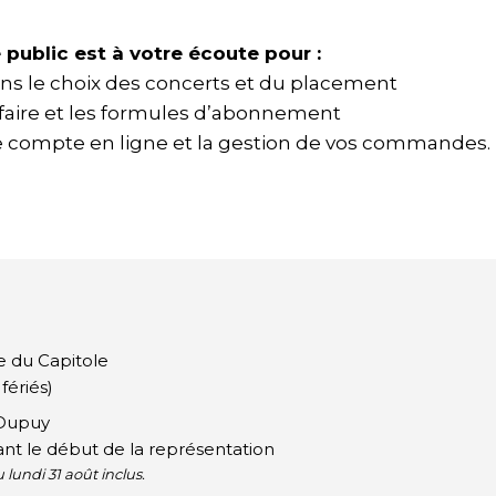
e public est à votre écoute pour :
ans le choix des concerts et du placement
ifaire et les formules d’abonnement
re compte en ligne et la gestion de vos commandes.
e du Capitole
fériés)
 Dupuy
ant le début de la représentation
 lundi 31 août inclus.