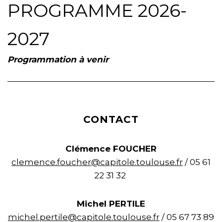
PROGRAMME 2026-
2027
Programmation à venir
CONTACT
Clémence FOUCHER
clemence.foucher@capitole.toulouse.fr
/ 05 61
22 31 32
Michel PERTILE
michel.pertile@capitole.toulouse.fr
/ 05 67 73 89