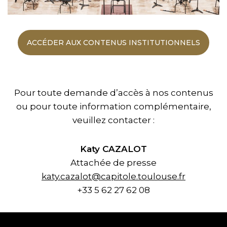
ACCÉDER AUX CONTENUS INSTITUTIONNELS
Pour toute demande d’accès à nos contenus
ou pour toute information complémentaire,
veuillez contacter :
Katy CAZALOT
Attachée de presse
katy.cazalot@capitole.toulouse.fr
+33 5 62 27 62 08