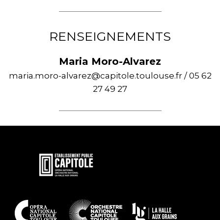
RENSEIGNEMENTS
Maria Moro-Alvarez
maria.moro-alvarez@capitole.toulouse.fr / 05 62
27 49 27
En
savoir
plus