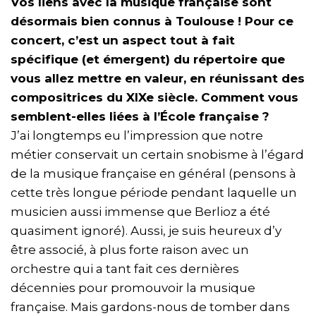
Vos liens avec la musique française sont
désormais bien connus à Toulouse ! Pour ce
concert, c’est un aspect tout à fait
spécifique (et émergent) du répertoire que
vous allez mettre en valeur, en réunissant des
compositrices du XIXe siècle. Comment vous
semblent-elles liées à l’École française ?
J’ai longtemps eu l’impression que notre
métier conservait un certain snobisme à l’égard
de la musique française en général (pensons à
cette très longue période pendant laquelle un
musicien aussi immense que Berlioz a été
quasiment ignoré). Aussi, je suis heureux d’y
être associé, à plus forte raison avec un
orchestre qui a tant fait ces dernières
décennies pour promouvoir la musique
française. Mais gardons-nous de tomber dans