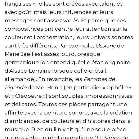
françaises » : elles sont créées avec talent et
avec goût, mais leurs influences et leurs
messages sont assez variés. Et parce que ces
compositrices ont centré leur attention sur la
couleur et l’orchestration, leurs univers sonores
sont très différents. Par exemple,
Ossiane
de
Marie Jaëll est assez lourd, presque
germanique (on entend qu’elle était originaire
d’Alsace-Lorraine lorsque celle-ci était
allemande). En revanche, les
Femmes de
légende
de Mel Bonis (en particulier « Ophélie »
et « Cléopâtre ») sont souples, impressionnistes
et délicates. Toutes ces pièces partagent une
affinité avec la peinture sonore, avec la création
d’ambiances, de couleurs et d’histoires dans la
musique. Bien qu’il n’y ait qu’une seule pièce
qui possède un récit dramatique (
La Sirène
de