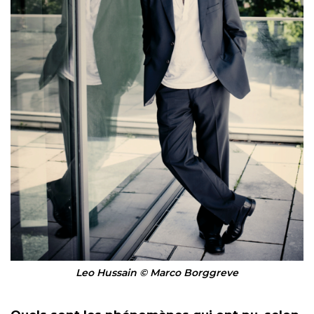
Leo Hussain © Marco Borggreve