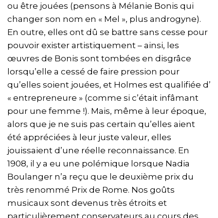
ou être jouées (pensons à Mélanie Bonis qui
changer son nom en « Mel », plus androgyne).
En outre, elles ont dû se battre sans cesse pour
pouvoir exister artistiquement – ainsi, les
œuvres de Bonis sont tombées en disgrâce
lorsqu’elle a cessé de faire pression pour
qu’elles soient jouées, et Holmes est qualifiée d’
« entrepreneure » (comme si c’était infâmant
pour une femme !). Mais, même à leur époque,
alors que je ne suis pas certain qu’elles aient
été appréciées à leur juste valeur, elles
jouissaient d’une réelle reconnaissance. En
1908, il y a eu une polémique lorsque Nadia
Boulanger n’a reçu que le deuxième prix du
très renommé Prix de Rome. Nos goûts
musicaux sont devenus très étroits et
particulièrement conservateurs au cours des