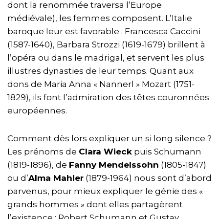
dont la renommée traversa l’Europe
médiévale), les femmes composent. L’Italie
baroque leur est favorable : Francesca Caccini
(1587-1640), Barbara Strozzi (1619-1679) brillent à
l’opéra ou dans le madrigal, et servent les plus
illustres dynasties de leur temps. Quant aux
dons de Maria Anna « Nannerl » Mozart (1751-
1829), ils font l’admiration des têtes couronnées
européennes.
Comment dès lors expliquer un si long silence ?
Les prénoms de
Clara Wieck
puis Schumann
(1819-1896), de
Fanny Mendelssohn
(1805-1847)
ou d’
Alma Mahler
(1879-1964) nous sont d’abord
parvenus, pour mieux expliquer le génie des «
grands hommes » dont elles partagèrent
l’existence : Robert Schumann et Gustav