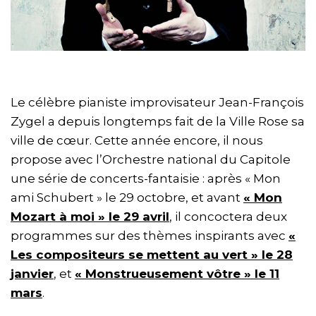
Le célèbre pianiste improvisateur Jean-François
Zygel a depuis longtemps fait de la Ville Rose sa
ville de cœur. Cette année encore, il nous
propose avec l’Orchestre national du Capitole
une série de concerts-fantaisie : après « Mon
ami Schubert » le 29 octobre, et avant
« Mon
Mozart à moi » le 29 avril
, il concoctera deux
programmes sur des thèmes inspirants avec
«
Les compositeurs se mettent au vert » le 28
janvier
, et
« Monstrueusement vôtre » le 11
mars
.