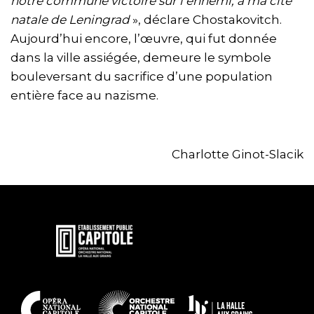
notre commune victoire sur l’ennemi, à ma cité
natale de Leningrad
», déclare Chostakovitch.
Aujourd’hui encore, l’œuvre, qui fut donnée
dans la ville assiégée, demeure le symbole
bouleversant du sacrifice d’une population
entière face au nazisme.
Charlotte Ginot-Slacik
En
savoir
plus