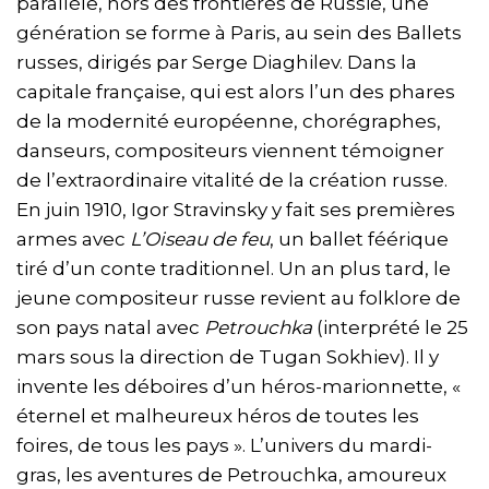
parallèle, hors des frontières de Russie, une
génération se forme à Paris, au sein des Ballets
russes, dirigés par Serge Diaghilev. Dans la
capitale française, qui est alors l’un des phares
de la modernité européenne, chorégraphes,
danseurs, compositeurs viennent témoigner
de l’extraordinaire vitalité de la création russe.
En juin 1910, Igor Stravinsky y fait ses premières
armes avec
L’Oiseau de feu
, un ballet féérique
tiré d’un conte traditionnel. Un an plus tard, le
jeune compositeur russe revient au folklore de
son pays natal avec
Petrouchka
(interprété le 25
mars sous la direction de Tugan Sokhiev). Il y
invente les déboires d’un héros-marionnette, «
éternel et malheureux héros de toutes les
foires, de tous les pays ». L’univers du mardi-
gras, les aventures de Petrouchka, amoureux