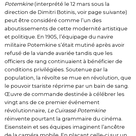
Potemkine
(interprété le 12 mars sous la
direction de Dimitri Botinis, voir page suivante)
peut être considéré comme l’un des
aboutissements de cette modernité artistique
et politique. En 1905, l’équipage du navire
militaire Potemkine s’était mutiné après avoir
refusé de la viande avariée tandis que les
officiers de rang continuaient à bénéficier de
conditions privilégiées. Soutenue par la
population, la révolte se mue en révolution, que
le pouvoir tsariste réprime par un bain de sang.
Œuvre de commande destinée à célébrer les
vingt ans de ce premier événement
révolutionnaire,
Le Cuirassé Potemkine
réinvente pourtant la grammaire du cinéma.
Eisenstein et ses équipes imaginent l’ancêtre
de la caméra mobile. En plaçant celle-ci sur un