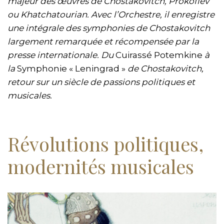
majeur des œuvres de Chostakovitch, Prokofiev
ou Khatchatourian. Avec l’Orchestre, il enregistre
une intégrale des symphonies de Chostakovitch
largement remarquée et récompensée par la
presse internationale. Du
Cuirassé Potemkine
à
la
Symphonie « Leningrad »
de Chostakovitch,
retour sur un siècle de passions politiques et
musicales.
Révolutions politiques,
modernités musicales