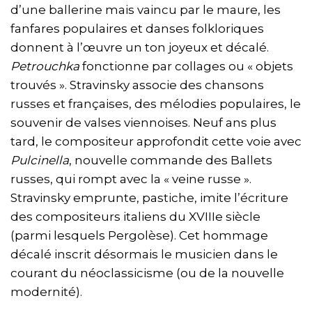
d’une ballerine mais vaincu par le maure, les
fanfares populaires et danses folkloriques
donnent à l’œuvre un ton joyeux et décalé.
Petrouchka
fonctionne par collages ou « objets
trouvés ». Stravinsky associe des chansons
russes et françaises, des mélodies populaires, le
souvenir de valses viennoises. Neuf ans plus
tard, le compositeur approfondit cette voie avec
Pulcinella
, nouvelle commande des Ballets
russes, qui rompt avec la « veine russe ».
Stravinsky emprunte, pastiche, imite l’écriture
des compositeurs italiens du XVIIIe siècle
(parmi lesquels Pergolèse). Cet hommage
décalé inscrit désormais le musicien dans le
courant du néoclassicisme (ou de la nouvelle
modernité).