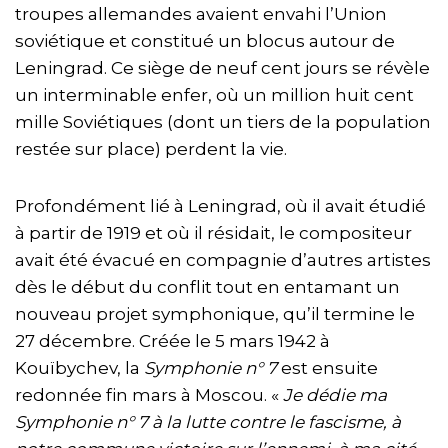
troupes allemandes avaient envahi l’Union
soviétique et constitué un blocus autour de
Leningrad. Ce siège de neuf cent jours se révèle
un interminable enfer, où un million huit cent
mille Soviétiques (dont un tiers de la population
restée sur place) perdent la vie.
Profondément lié à Leningrad, où il avait étudié
à partir de 1919 et où il résidait, le compositeur
avait été évacué en compagnie d’autres artistes
dès le début du conflit tout en entamant un
nouveau projet symphonique, qu’il termine le
27 décembre. Créée le 5 mars 1942 à
Kouïbychev, la
Symphonie n° 7
est ensuite
redonnée fin mars à Moscou. «
Je dédie ma
Symphonie n° 7 à la lutte contre le fascisme, à