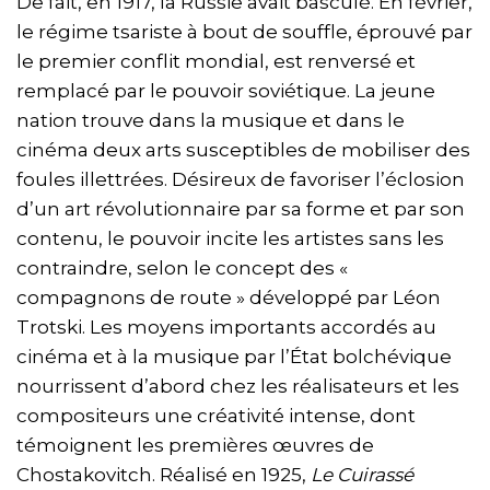
De fait, en 1917, la Russie avait basculé. En février,
le régime tsariste à bout de souffle, éprouvé par
le premier conflit mondial, est renversé et
remplacé par le pouvoir soviétique. La jeune
nation trouve dans la musique et dans le
cinéma deux arts susceptibles de mobiliser des
foules illettrées. Désireux de favoriser l’éclosion
d’un art révolutionnaire par sa forme et par son
contenu, le pouvoir incite les artistes sans les
contraindre, selon le concept des «
compagnons de route » développé par Léon
Trotski. Les moyens importants accordés au
cinéma et à la musique par l’État bolchévique
nourrissent d’abord chez les réalisateurs et les
compositeurs une créativité intense, dont
témoignent les premières œuvres de
Chostakovitch. Réalisé en 1925,
Le Cuirassé