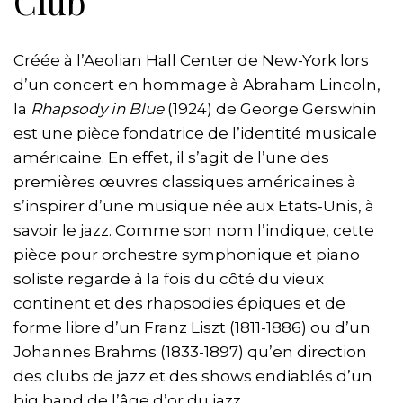
Club
Créée à l’Aeolian Hall Center de New-York lors
d’un concert en hommage à Abraham Lincoln,
la
Rhapsody in Blue
(1924) de George Gerswhin
est une pièce fondatrice de l’identité musicale
américaine. En effet, il s’agit de l’une des
premières œuvres classiques américaines à
s’inspirer d’une musique née aux Etats-Unis, à
savoir le jazz. Comme son nom l’indique, cette
pièce pour orchestre symphonique et piano
soliste regarde à la fois du côté du vieux
continent et des rhapsodies épiques et de
forme libre d’un Franz Liszt (1811-1886) ou d’un
Johannes Brahms (1833-1897) qu’en direction
des clubs de jazz et des shows endiablés d’un
big band de l’âge d’or du jazz.