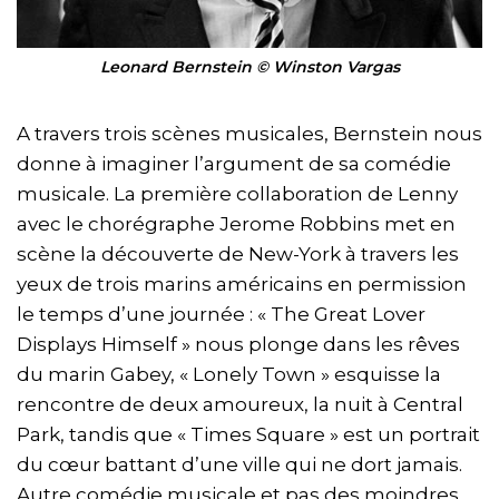
Leonard Bernstein © Winston Vargas
A travers trois scènes musicales, Bernstein nous
donne à imaginer l’argument de sa comédie
musicale. La première collaboration de Lenny
avec le chorégraphe Jerome Robbins met en
scène la découverte de New-York à travers les
yeux de trois marins américains en permission
le temps d’une journée : « The Great Lover
Displays Himself » nous plonge dans les rêves
du marin Gabey, « Lonely Town » esquisse la
rencontre de deux amoureux, la nuit à Central
Park, tandis que « Times Square » est un portrait
du cœur battant d’une ville qui ne dort jamais.
Autre comédie musicale et pas des moindres,