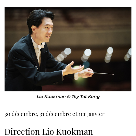
Lio Kuokman © Tey Tat Keng
30 décembre, 31 décembre et 1er janvier
Direction Lio Kuokman