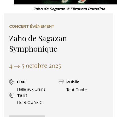
Zaho de Sagazan © Elizaveta Porodina
CONCERT ÉVÉNEMENT
Zaho de Sagazan
Symphonique
4 → 5 octobre 2025
Lieu
Public
Halle aux Grains
Tout Public
Tarif
De 8 € à 75 €