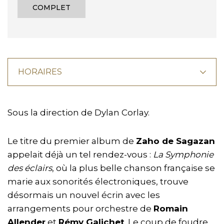
COMPLET
HORAIRES
Sous la direction de Dylan Corlay.
Le titre du premier album de
Zaho de Sagazan
appelait déjà un tel rendez-vous :
La Symphonie
des éclairs
, où la plus belle chanson française se
marie aux sonorités électroniques, trouve
désormais un nouvel écrin avec les
arrangements pour orchestre de
Romain
Allender
et
Rémy Galichet
. Le coup de foudre