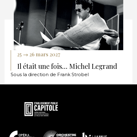
25 → 26 mars 2027
Il était une fois… Michel Legrand
Sous la direction de Frank Strobel
En
savoir
plus