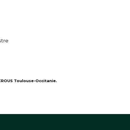
stre
 CROUS Toulouse-Occitanie.