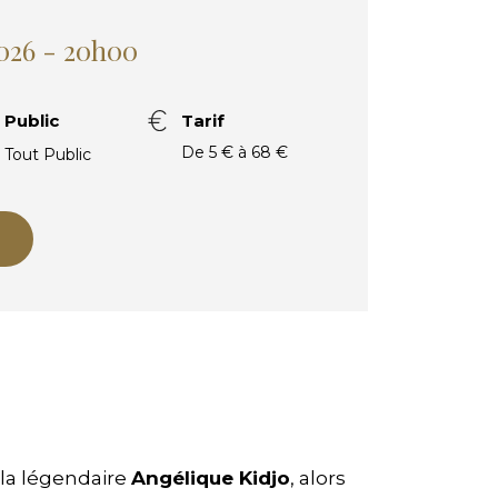
2026 - 20h00
Public
Tarif
De 5 € à 68 €
Tout Public
la légendaire
Angélique Kidjo
, alors