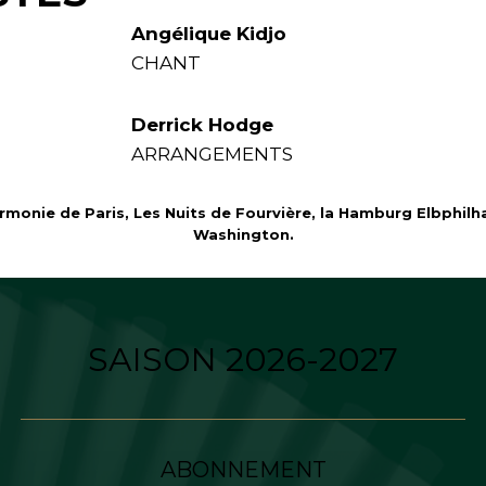
Angélique Kidjo
CHANT
Derrick Hodge
ARRANGEMENTS
armonie de Paris, Les Nuits de Fourvière, la Hamburg Elbphi
Washington.
SAISON 2026-2027
ABONNEMENT