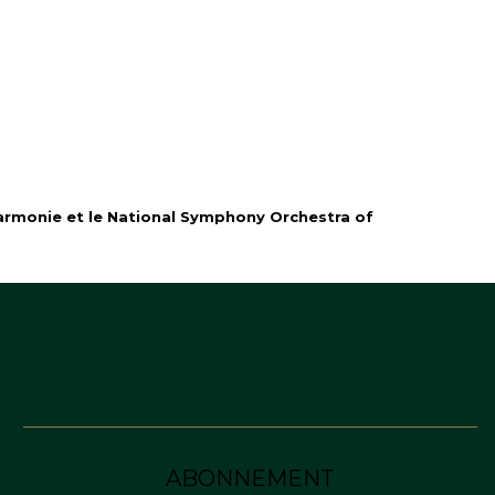
lharmonie et le National Symphony Orchestra of
ABONNEMENT