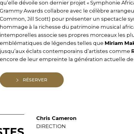
qu’elle dévoile son dernier projet « Symphonie Afric
Grammy Awards collabore avec le célèbre arrange
Common, Jill Scott) pour présenter un spectacle 
hommage à la richesse du patrimoine musical africa
intemporelles associe ses propres morceaux les p
emblématiques de légendes telles que
Miriam Ma
jusqu’aux éclats contemporains d’artistes comme
encore de leur empreinte la génération actuelle de 
RÉSERVER
Chris Cameron
DIRECTION
STES