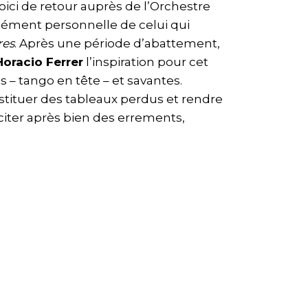
oici de retour auprès de l’Orchestre
dément personnelle de celui qui
res
. Après une période d’abattement,
Horacio Ferrer
l’inspiration pour cet
 – tango en tête – et savantes.
stituer des tableaux perdus et rendre
usciter après bien des errements,