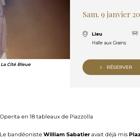
Sam. 9 janvier 2
Lieu
Halle aux Grains
- La Cité Bleue
RÉSERVER
Operita en 18 tableaux de Piazzolla
Le bandéoniste
William Sabatier
avait déjà mis
Pia