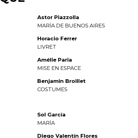
Astor Piazzolla
MARÍA DE BUENOS AIRES
Horacio Ferrer
LIVRET
Amélie Paria
MISE EN ESPACE
Benjamin Broillet
COSTUMES
Sol García
MARÍA
Diego Valentín Flores