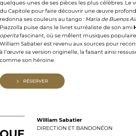
quelques-unes de ses pièces les plus célèbres. Le v
du Capitole pour faire découvrir une œuvre profon
redonna ses couleurs au tango :
María de Buenos Ai
Piazzolla puise dans le livret surréaliste de son ami
operita
fascinant, où se mêlent musiques populaires
William Sabatier est revenu aux sources pour recon
à l’œuvre sa version originelle, la faisant ainsi ress
comme son héroïne.
RÉSERVER
William Sabatier
DIRECTION ET BANDONÉON
IQUE