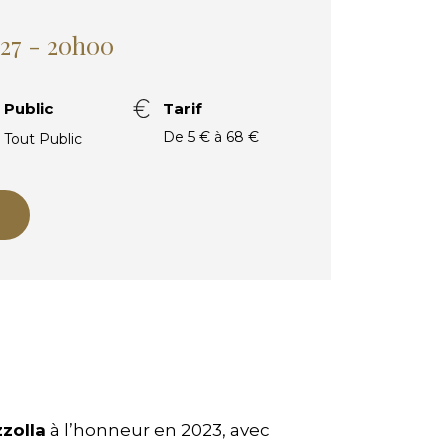
027 - 20h00
Public
Tarif
De 5 € à 68 €
Tout Public
zzolla
à l’honneur en 2023, avec