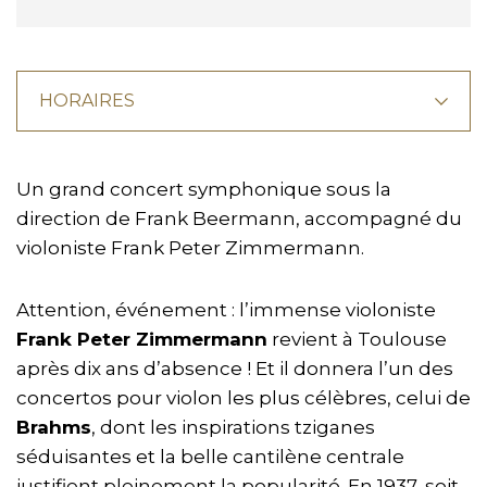
HORAIRES
Un grand concert symphonique sous la
direction de Frank Beermann, accompagné du
violoniste Frank Peter Zimmermann.
Attention, événement : l’immense violoniste
Frank Peter Zimmermann
revient à Toulouse
après dix ans d’absence ! Et il donnera l’un des
concertos pour violon les plus célèbres, celui de
Brahms
, dont les inspirations tziganes
séduisantes et la belle cantilène centrale
justifient pleinement la popularité. En 1937, soit