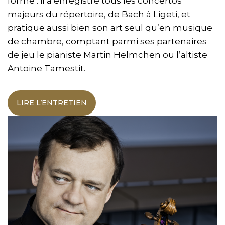
forme : il a enregistré tous les concertos
majeurs du répertoire, de Bach à Ligeti, et
pratique aussi bien son art seul qu’en musique
de chambre, comptant parmi ses partenaires
de jeu le pianiste Martin Helmchen ou l’altiste
Antoine Tamestit.
LIRE L’ENTRETIEN