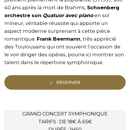
40 ans après la mort de Brahms,
Schoenberg
orchestre son
Quatuor avec piano
en sol
mineur, véritable réussite qui apporte un
aspect moderne surprenant à cette pièce
romantique.
Frank Beermann
, très apprécié
des Toulousains qui ont souvent l’occasion de
le voir diriger des opéras, pourra ici montrer son
talent dans le répertoire symphonique.
RÉSERVER
GRAND CONCERT SYMPHONIQUE
TARIFS : DE 18€ À 65€
DURÉE : 1H50