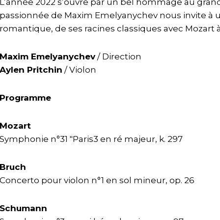
L’année 2022 s’ouvre par un bel hommage au grand r
passionnée de Maxim Emelyanychev nous invite à u
romantique, de ses racines classiques avec Mozart
Maxim Emelyanychev
/ Direction
Aylen Pritchin
/ Violon
Programme
Mozart
Symphonie n°31 "Paris3 en ré majeur, k. 297
Bruch
Concerto pour violon n°1 en sol mineur, op. 26
Schumann