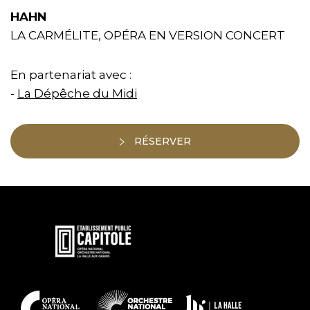
HAHN
LA CARMÉLITE, OPÉRA EN VERSION CONCERT
En partenariat avec :
-
La Dépêche du Midi
RÉSERVER
En
savoir
plus