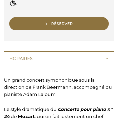
RÉSERVER
HORAIRES
Un grand concert symphonique sous la
direction de Frank Beermann, accompagné du
pianiste Adam Laloum.
Le style dramatique du
Concerto pour piano n°
24
de
Mozart
, qui en fait justement un chef-