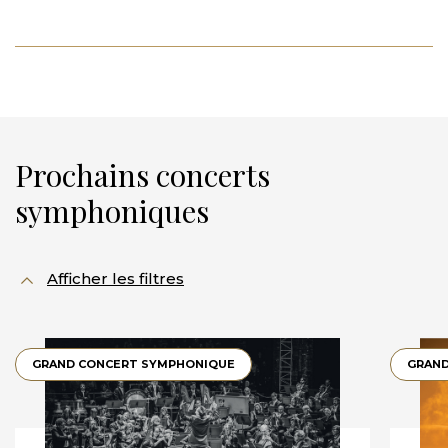
Prochains concerts
symphoniques
Afficher les filtres
GRAND CONCERT SYMPHONIQUE
GRAND