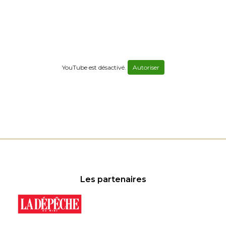
YouTube est désactivé.
Autoriser
Les partenaires