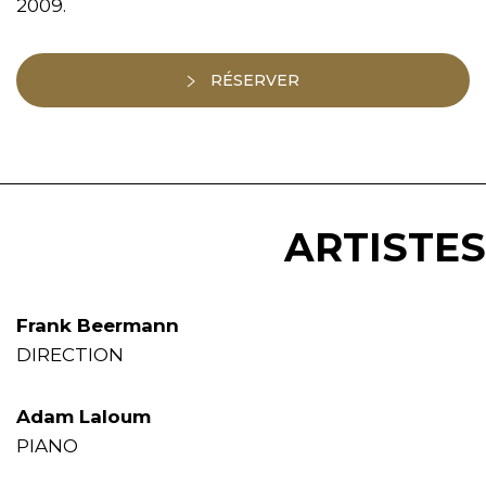
2009.
RÉSERVER
ARTISTES
Frank Beermann
DIRECTION
Adam Laloum
PIANO