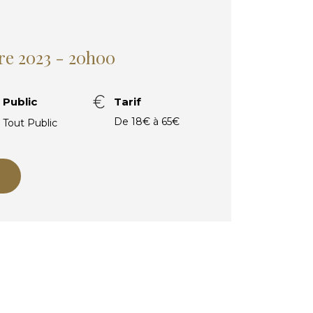
re 2023 - 20h00
Public
Tarif
De 18€ à 65€
Tout Public