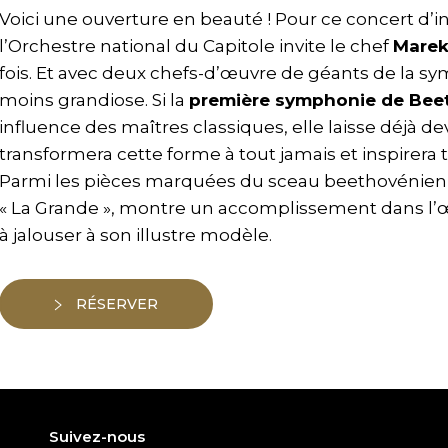
Voici une ouverture en beauté ! Pour ce concert d’i
l’Orchestre national du Capitole invite le chef
Marek
fois. Et avec deux chefs-d’œuvre de géants de la s
moins grandiose. Si la
première symphonie de Bee
influence des maîtres classiques, elle laisse déjà d
transformera cette forme à tout jamais et inspirera 
Parmi les pièces marquées du sceau beethovénien,
« La Grande », montre un accomplissement dans l’œ
à jalouser à son illustre modèle.
RÉSERVER
Suivez-nous