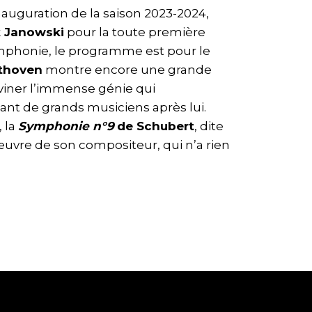
nauguration de la saison 2023-2024,
 Janowski
pour la toute première
ymphonie, le programme est pour le
thoven
montre encore une grande
eviner l’immense génie qui
tant de grands musiciens après lui.
 la
Symphonie n°9
de Schubert
, dite
uvre de son compositeur, qui n’a rien