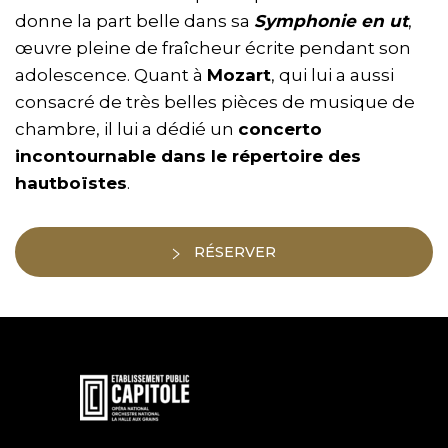
donne la part belle dans sa
Symphonie en ut
,
œuvre pleine de fraîcheur écrite pendant son
adolescence. Quant à
Mozart
, qui lui a aussi
consacré de très belles pièces de musique de
chambre, il lui a dédié un
concerto
incontournable dans le répertoire des
hautboïstes
.
RÉSERVER
En
savoir
plus