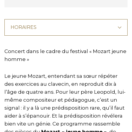
HORAIRES
Concert dans le cadre du festival « Mozart jeune
homme »
Le jeune Mozart, entendant sa sœur répéter
des exercices au clavecin, en reproduit dix à
l’âge de quatre ans. Pour leur père Leopold, lui-
même compositeur et pédagogue, c’est un
signal : il y a là une prédisposition rare, qu’il faut
aider à s’épanouir. Et la prédisposition révélera
bien vite un génie. Ce programme rassemble
des pièces du
Mozart « jeune homme »
, de