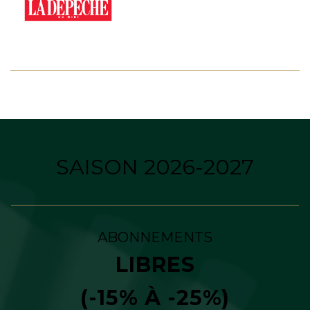
SAISON 2026-2027
ABONNEMENTS
LIBRES
(-15% À -25%)