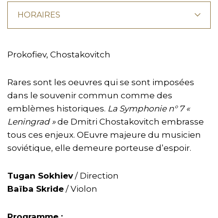
HORAIRES
Prokofiev, Chostakovitch
Rares sont les oeuvres qui se sont imposées
dans le souvenir commun comme des
emblèmes historiques.
La Symphonie n° 7 «
Leningrad »
de Dmitri Chostakovitch embrasse
tous ces enjeux. OEuvre majeure du musicien
soviétique, elle demeure porteuse d’espoir.
Tugan Sokhiev
/ Direction
Baïba Skride
/ Violon
Programme :