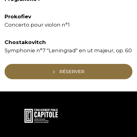
Prokofiev
Concerto pour violon n°1
Chostakovitch
Symphonie n°7 "Leningrad" en ut majeur, op. 60
RÉSERVER
En
savoir
plus