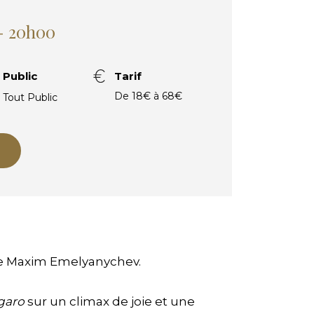
 - 20h00
Public
Tarif
De 18€ à 68€
Tout Public
de Maxim Emelyanychev.
garo
sur un climax de joie et une