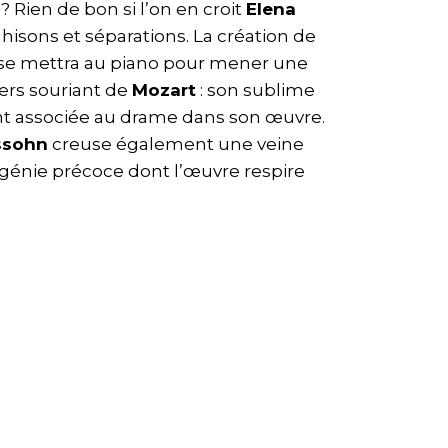
 Rien de bon si l’on en croit
Elena
ahisons et séparations. La création de
se mettra au piano pour mener une
ers souriant de
Mozart
: son sublime
vent associée au drame dans son œuvre.
ssohn
creuse également une veine
 génie précoce dont l’œuvre respire