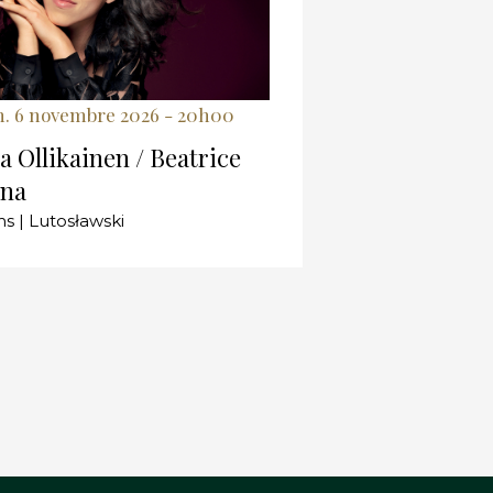
n. 6 novembre 2026 - 20h00
a Ollikainen / Beatrice
na
s | Lutosławski