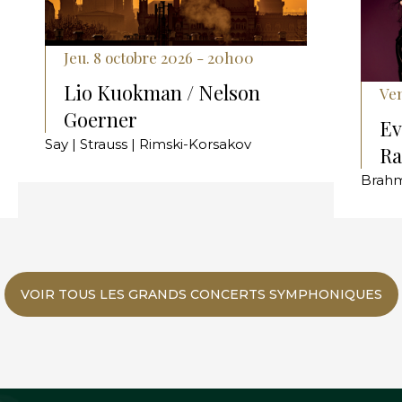
Jeu. 8 octobre 2026 - 20h00
Lio Kuokman / Nelson
Ve
Goerner
Ev
Say | Strauss | Rimski-Korsakov
Ra
Brahm
VOIR TOUS LES GRANDS CONCERTS SYMPHONIQUES