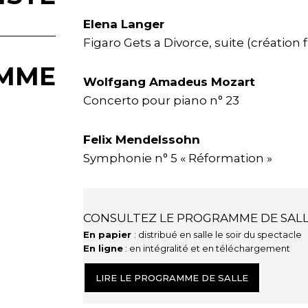
Elena Langer
Figaro Gets a Divorce, suite (création 
MME
Wolfgang Amadeus Mozart
Concerto pour piano n° 23
Felix Mendelssohn
Symphonie n° 5 « Réformation »
CONSULTEZ LE PROGRAMME DE SAL
En papier
: distribué en salle le soir du spectacle
En ligne
: en intégralité et en téléchargement
LIRE LE PROGRAMME DE SALLE