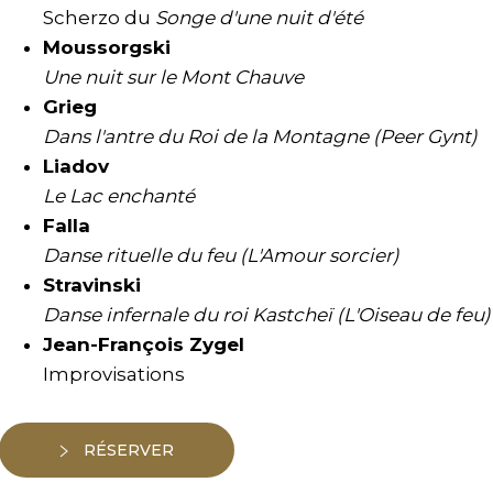
Scherzo du
Songe d'une nuit d'été
Moussorgski
Une nuit sur le Mont Chauve
Grieg
Dans l'antre du Roi de la Montagne (Peer Gynt)
Liadov
Le Lac enchanté
Falla
Danse rituelle du feu (L'Amour sorcier)
Stravinski
Danse infernale du roi Kastcheï (L'Oiseau de feu)
Jean-François Zygel
Improvisations
RÉSERVER