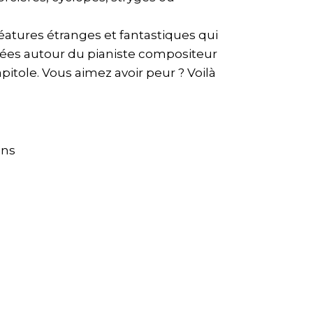
créatures étranges et fantastiques qui
iées autour du pianiste compositeur
pitole. Vous aimez avoir peur ? Voilà
ons