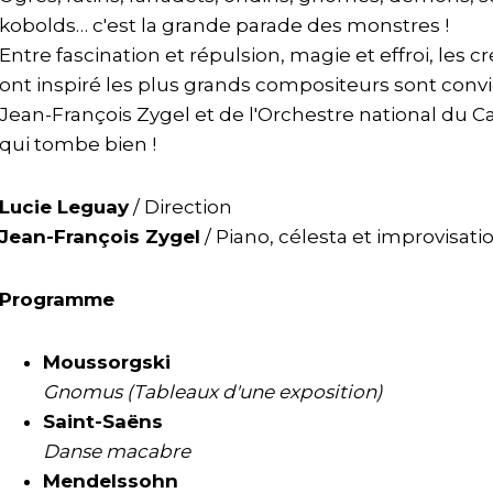
kobolds… c'est la grande parade des monstres !
Entre fascination et répulsion, magie et effroi, les 
ont inspiré les plus grands compositeurs sont conv
Jean-François Zygel et de l'Orchestre national du Ca
qui tombe bien !
Lucie Leguay
/ Direction
Jean-François Zygel
/ Piano, célesta et improvisati
Programme
Moussorgski
Gnomus (Tableaux d'une exposition)
Saint-Saëns
Danse macabre
Mendelssohn