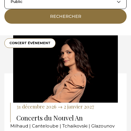
Public
RECHERCHER
CONCERT ÉVÉNEMENT
31 décembre 2026 → 2 janvier 2027
Concerts du Nouvel An
Milhaud | Canteloube | Tchaïkovski | Glazounov