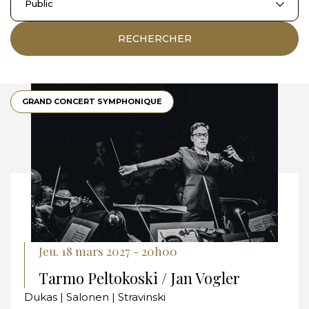
Public
RECHERCHER
GRAND CONCERT SYMPHONIQUE
Jeu. 18 mars 2027 - 20h00
Tarmo Peltokoski / Jan Vogler
Dukas | Salonen | Stravinski