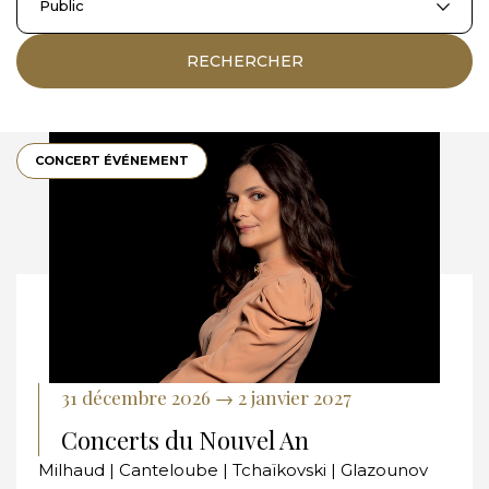
Public
RECHERCHER
CONCERT ÉVÉNEMENT
31 décembre 2026 → 2 janvier 2027
Concerts du Nouvel An
Milhaud | Canteloube | Tchaïkovski | Glazounov