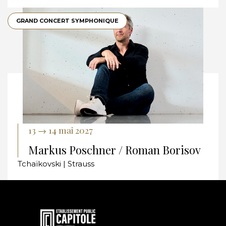
GRAND CONCERT SYMPHONIQUE
13 → 14 mai 2027
Markus Poschner / Roman Borisov
Tchaïkovski | Strauss
En