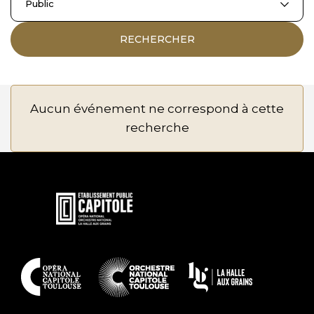
Public
RECHERCHER
Aucun événement ne correspond à cette
recherche
En
savoir
plus
En
savoir