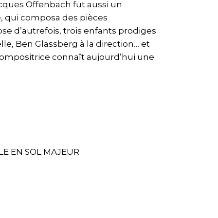
Jacques Offenbach fut aussi un
é, qui composa des pièces
se d’autrefois, trois enfants prodiges
le, Ben Glassberg à la direction… et
 compositrice connaît aujourd’hui une
LE EN SOL MAJEUR