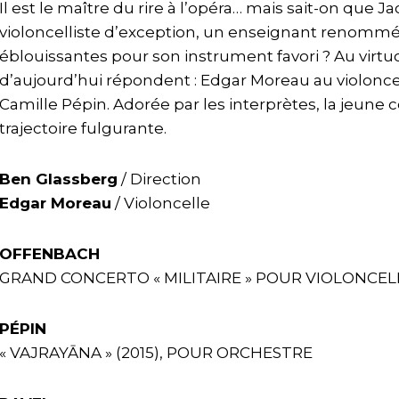
Il est le maître du rire à l’opéra… mais sait-on que 
violoncelliste d’exception, un enseignant renomm
éblouissantes pour son instrument favori ? Au virtuo
d’aujourd’hui répondent : Edgar Moreau au violoncel
Camille Pépin. Adorée par les interprètes, la jeune
trajectoire fulgurante.
Ben Glassberg
/ Direction
Edgar Moreau
/ Violoncelle
OFFENBACH
GRAND CONCERTO « MILITAIRE » POUR VIOLONCEL
PÉPIN
« VAJRAYĀNA » (2015), POUR ORCHESTRE