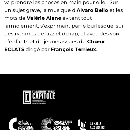
va prendre les choses en main pour elle… Sur
un sujet grave, la musique d’
Alvaro Bello
et les
mots de
Valérie Alane
évitent tout
larmoiement, s’exprimant par le burlesque, sur
des rythmes de jazz et de rap, et avec des voix
d’enfants et de jeunes issues du
Chœur
ECLATS
dirigé par
François Terrieux
.
En
savoir
plus