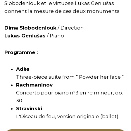
Slobodeniouk et le virtuose Lukas Geniušas
donnent la mesure de ces deux monuments.
Dima Slobodeniouk
/ Direction
Lukas Geniušas
/ Piano
Programme :
Adès
Three-piece suite from " Powder her face "
Rachmaninov
Concerto pour piano n°3 en ré mineur, op.
30
Stravinski
L'Oiseau de feu, version originale (ballet)