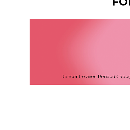
FO
Rencontre avec Renaud Capuçon