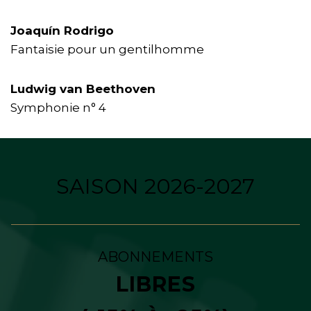
Joaquín Rodrigo
Fantaisie pour un gentilhomme
Ludwig van Beethoven
Symphonie n° 4
SAISON 2026-2027
ABONNEMENTS
LIBRES