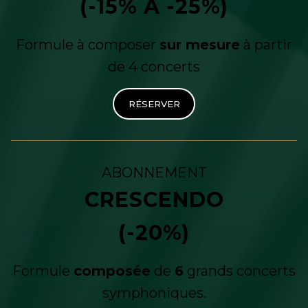
(-15% À -25%)
Formule à composer
sur mesure
à partir
de 4 concerts
RÉSERVER
ABONNEMENT
CRESCENDO
(-20%)
Formule
composée
de
6
grands concerts
symphoniques.