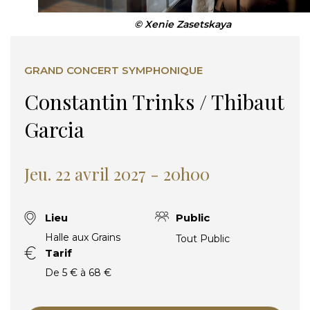
© Xenie Zasetskaya
GRAND CONCERT SYMPHONIQUE
Constantin Trinks / Thibaut
Garcia
Jeu. 22 avril 2027 - 20h00
Lieu
Public
Halle aux Grains
Tout Public
Tarif
De 5 € à 68 €