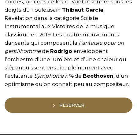
cordes, pincées celles-ci, vont résonner sous les
doigts du Toulousain
Thibaut Garcia
,
Révélation dans la catégorie Soliste
Instrumental aux Victoires de la musique
classique en 2019. Les quatre mouvements
dansants qui composent la
Fantaisie pour un
gentilhomme
de
Rodrigo
enveloppent
l’orchestre d’une lumière et d’une chaleur qui
s’épanouissent ensuite pleinement avec
l’éclatante
Symphonie n°4
de
Beethoven
, d’un
optimisme qu’on connaît peu au compositeur.
RÉSERVER