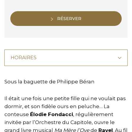
RÉSERVER
HORAIRES
Sous la baguette de Philippe Béran
Il était une fois une petite fille qui ne voulait pas
dormir, et son fidèle ours en peluche… La
conteuse
Élodie Fondacci
, régulièrement
invitée par l’Orchestre du Capitole, ouvre le
grand livre musical
Ma Mère l’Oye
de
Ravel
. Au fil