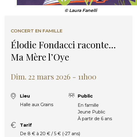
© Laura Fanelli
CONCERT EN FAMILLE
Élodie Fondacci raconte…
Ma Mère l’Oye
Dim. 22 mars 2026 - 11h00
Lieu
Public
Halle aux Grains
En famille
Jeune Public
À partir de 6 ans
Tarif
De 8 € à 20 € / 5 € (-27 ans)