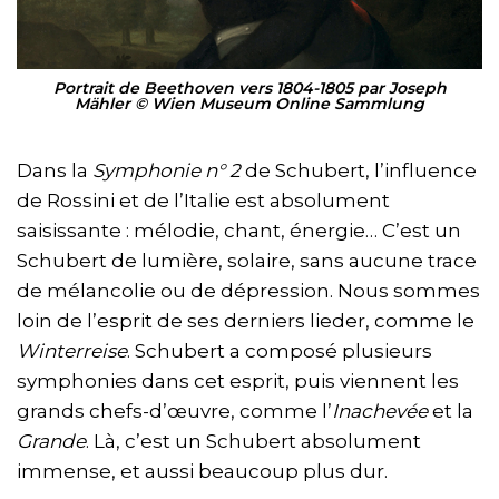
Portrait de Beethoven vers 1804-1805 par Joseph
Mähler © Wien Museum Online Sammlung
Dans la
Symphonie n° 2
de Schubert, l’influence
de Rossini et de l’Italie est absolument
saisissante : mélodie, chant, énergie… C’est un
Schubert de lumière, solaire, sans aucune trace
de mélancolie ou de dépression. Nous sommes
loin de l’esprit de ses derniers lieder, comme le
Winterreise
. Schubert a composé plusieurs
symphonies dans cet esprit, puis viennent les
grands chefs-d’œuvre, comme l’
Inachevée
et la
Grande
. Là, c’est un Schubert absolument
immense, et aussi beaucoup plus dur.