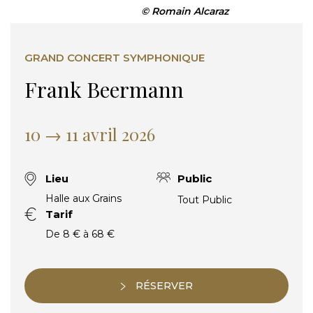
© Romain Alcaraz
GRAND CONCERT SYMPHONIQUE
Frank Beermann
10 → 11 avril 2026
Lieu
Public
Halle aux Grains
Tout Public
Tarif
De 8 € à 68 €
RÉSERVER