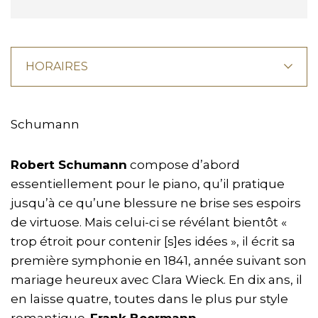
HORAIRES
Schumann
Robert Schumann
compose d’abord
essentiellement pour le piano, qu’il pratique
jusqu’à ce qu’une blessure ne brise ses espoirs
de virtuose. Mais celui-ci se révélant bientôt «
trop étroit pour contenir [s]es idées », il écrit sa
première symphonie en 1841, année suivant son
mariage heureux avec Clara Wieck. En dix ans, il
en laisse quatre, toutes dans le plus pur style
romantique.
Frank Beermann
,