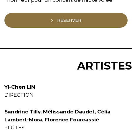
RÉSERVER
ARTISTES
Yi-Chen LIN
DIRECTION
Sandrine Tilly, Mélissande Daudet, Célia
Lambert-Mora, Florence Fourcassié
FLÛTES