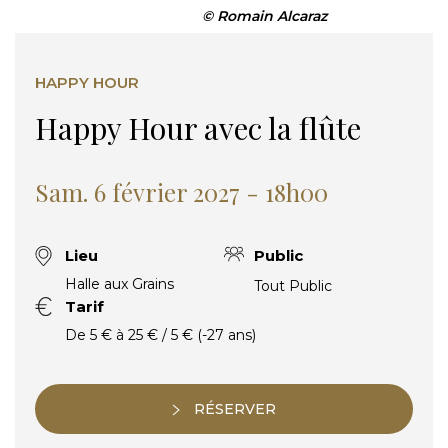
© Romain Alcaraz
HAPPY HOUR
Happy Hour avec la flûte
Sam. 6 février 2027 - 18h00
Lieu
Public
Halle aux Grains
Tout Public
Tarif
De 5 € à 25 € / 5 € (-27 ans)
RÉSERVER