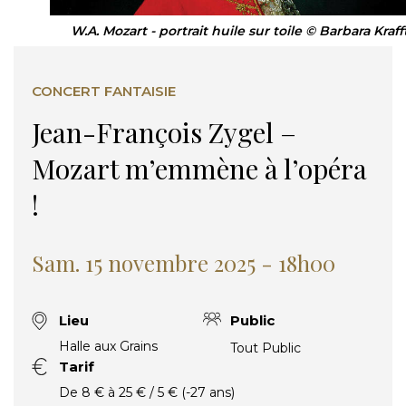
W.A. Mozart - portrait huile sur toile © Barbara Kraff
CONCERT FANTAISIE
Jean-François Zygel –
Mozart m’emmène à l’opéra
!
Sam. 15 novembre 2025 - 18h00
Lieu
Public
Halle aux Grains
Tout Public
Tarif
De 8 € à 25 € / 5 € (-27 ans)