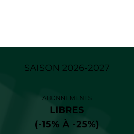
SAISON 2026-2027
ABONNEMENTS
LIBRES
(-15% À -25%)