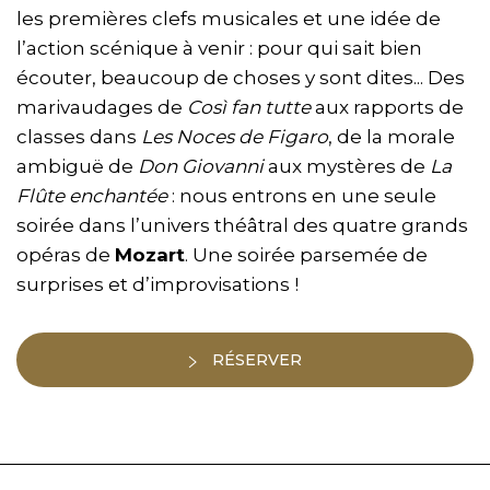
les premières clefs musicales et une idée de
l’action scénique à venir : pour qui sait bien
écouter, beaucoup de choses y sont dites... Des
marivaudages de
Così fan tutte
aux rapports de
classes dans
Les Noces de Figaro
, de la morale
ambiguë de
Don Giovanni
aux mystères de
La
Flûte enchantée
: nous entrons en une seule
soirée dans l’univers théâtral des quatre grands
opéras de
Mozart
. Une soirée parsemée de
surprises et d’improvisations !
RÉSERVER