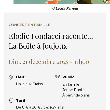
© Laura Fanelli
CONCERT EN FAMILLE
Elodie Fondacci raconte…
La Boîte à Joujoux
Dim. 21 décembre 2025 - 11h00
Lieu
Public
Halle aux Grains
En famille
Jeune Public
À partir de 5 ans
Tarif
De 8 € à 20 € / 5 € (-27 ans)