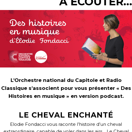
À ÉCOUTER…
L’Orchestre national du Capitole et Radio
Classique s’associent pour vous présenter « Des
Histoires en musique » en version podcast.
LE CHEVAL ENCHANTÉ
Elodie Fondacci vous raconte l’histoire d’un cheval
extraordinaire, capable de voler dans les airs… Le Cheval