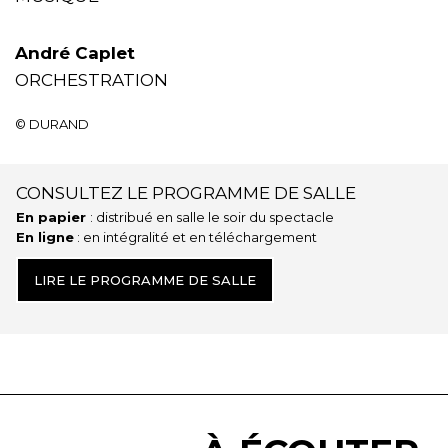
André Caplet
ORCHESTRATION
© DURAND
CONSULTEZ LE PROGRAMME DE SALLE
En papier
: distribué en salle le soir du spectacle
En ligne
: en intégralité et en téléchargement
LIRE LE PROGRAMME DE SALLE