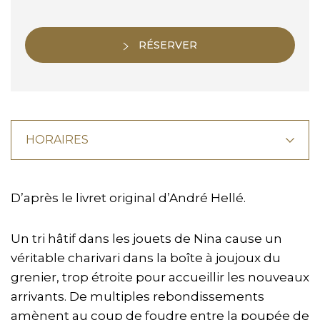
RÉSERVER
HORAIRES
D’après le livret original d’André Hellé.
Un tri hâtif dans les jouets de Nina cause un
véritable charivari dans la boîte à joujoux du
grenier, trop étroite pour accueillir les nouveaux
arrivants. De multiples rebondissements
amènent au coup de foudre entre la poupée de