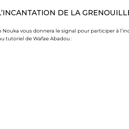
L’INCANTATION DE LA GRENOUILL
ouka vous donnera le signal pour participer à l’in
au tutoriel de Wafae Abadou :