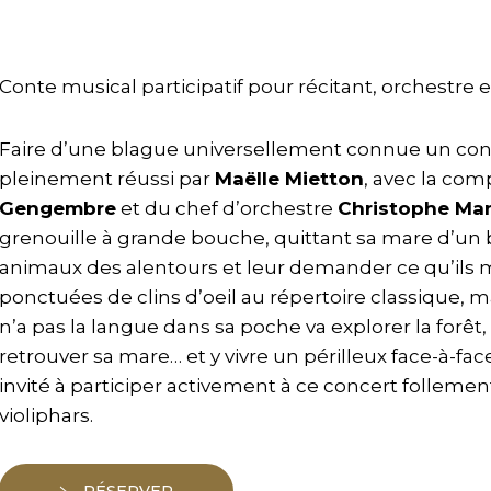
Conte musical participatif pour récitant, orchestre e
Faire d’une blague universellement connue un conte
pleinement réussi par
Maëlle Mietton
, avec la co
Gengembre
et du chef d’orchestre
Christophe Ma
grenouille à grande bouche, quittant sa mare d’un 
animaux des alentours et leur demander ce qu’ils 
ponctuées de clins d’oeil au répertoire classique, 
n’a pas la langue dans sa poche va explorer la forêt
retrouver sa mare… et y vivre un périlleux face-à-fac
invité à participer activement à ce concert follement
violiphars.