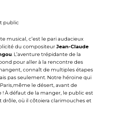
t public
 musical, c’est le pari audacieux
mplicité du compositeur
Jean-Claude
ngou
. L’aventure trépidante de la
bond pour aller à la rencontre des
mangent, connaît de multiples étapes
mais pas seulement. Notre héroïne qui
, Paris,même le désert, avant de
e ! À défaut de la manger, le public est
 drôle, où il côtoiera clarimouches et