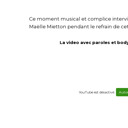
Ce moment musical et complice interviend
Maëlle Mietton pendant le refrain de c
La video avec paroles et bod
YouTube est désactivé.
Autor