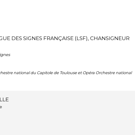
UE DES SIGNES FRANÇAISE (LSF), CHANSIGNEUR
Signes
stre national du Capitole de Toulouse et Opéra Orchestre national
LLE
le