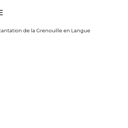
E
cantation de la Grenouille en Langue