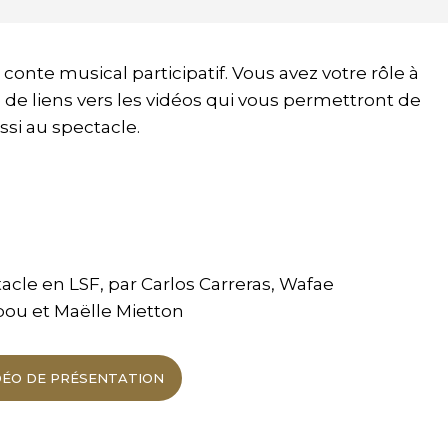
onte musical participatif. Vous avez votre rôle à
e de liens vers les vidéos qui vous permettront de
ssi au spectacle.
acle en LSF, par Carlos Carreras, Wafae
ou et Maëlle Mietton
DÉO DE PRÉSENTATION