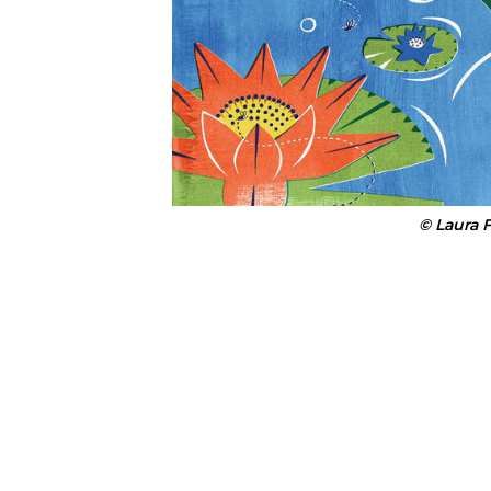
© Laura F