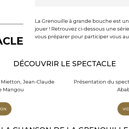
La Grenouille à grande bouche est un c
jouer ! Retrouvez ci-dessous une séri
vous préparer pour participer vous au
ACLE
DÉCOUVRIR LE SPECTACLE
e Mietton, Jean-Claude
Présentation du spect
he Mangou
Abab
ION
VI