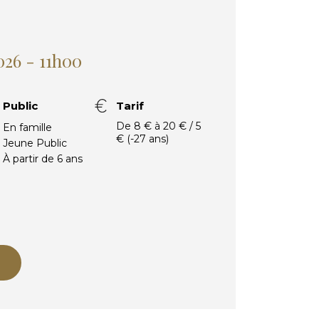
026 - 11h00
Public
Tarif
De 8 € à 20 € / 5
En famille
€ (-27 ans)
Jeune Public
À partir de 6 ans