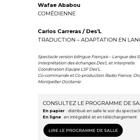
Wafae Ababou
COMÉDIENNE
Carlos Carreras
/ Des’L
TRADUCTION – ADAPTATION EN LANG
Spectacle version bilingue Français – Langue des 
Interprétation des échanges Des’L et Interpretis
Coordination Equipe LSF Des’L
Co-commande et Co-production Radio France, Orche
Montpellier Occitanie
CONSULTEZ LE PROGRAMME DE SA
En papier
: distribué en salle le soir du spectac
En ligne
: en intégralité et en téléchargement
LIRE LE PROGRAMME DE SALLE