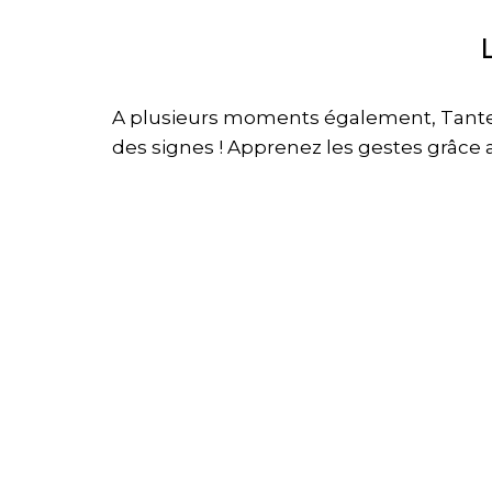
A plusieurs moments également, Tante N
des signes ! Apprenez les gestes grâce 