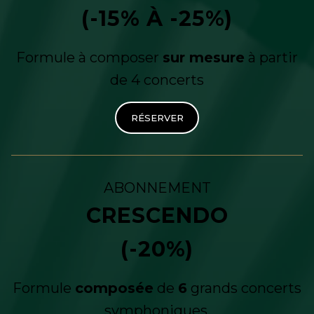
(-15% À -25%)
Formule à composer
sur mesure
à partir
de 4 concerts
RÉSERVER
ABONNEMENT
CRESCENDO
(-20%)
Formule
composée
de
6
grands concerts
symphoniques.