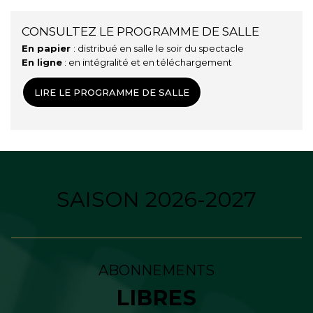
CONSULTEZ LE PROGRAMME DE SALLE
En papier
: distribué en salle le soir du spectacle
En ligne
: en intégralité et en téléchargement
LIRE LE PROGRAMME DE SALLE
SAISON 2026-2027
ABONNEMENTS
LIBRES