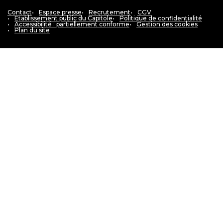
Contact
Espace presse
Recrutement
CGV
Etablissement public du Capitole
Politique de confidentialité
Accessibilité : partiellement conforme
Gestion des cookies
Plan du site