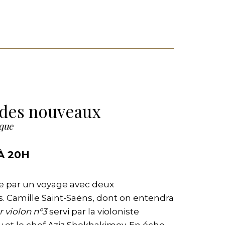
des nouveaux
que
À 20H
e par un voyage avec deux
 Camille Saint-Saëns, dont on entendra
 violon n°3
servi par la violoniste