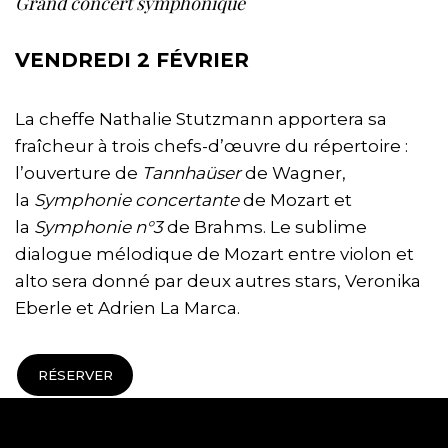
Grand concert symphonique
VENDREDI 2 FÉVRIER
La cheffe Nathalie Stutzmann apportera sa
fraîcheur à trois chefs-d’œuvre du répertoire :
l’ouverture de
Tannhaüser
de Wagner,
la
Symphonie concertante
de Mozart et
la
Symphonie n°3
de Brahms. Le sublime
dialogue mélodique de Mozart entre violon et
alto sera donné par deux autres stars, Veronika
Eberle et Adrien La Marca.
RÉSERVER