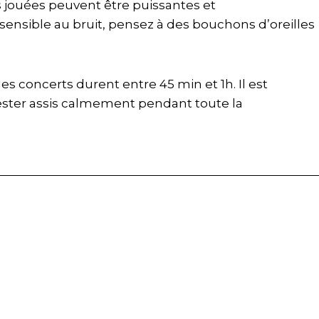
s jouées peuvent être puissantes et
 sensible au bruit, pensez à des bouchons d’oreilles
 les concerts durent entre 45 min et 1h. Il est
ester assis calmement pendant toute la