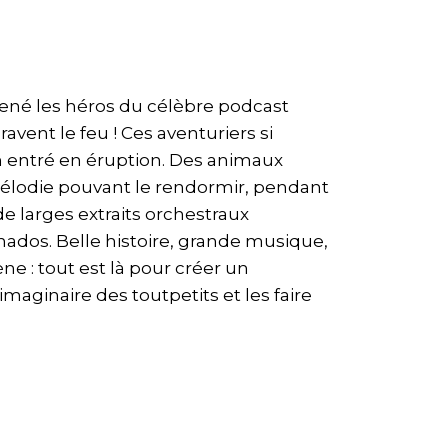
ené les héros du célèbre podcast
vent le feu ! Ces aventuriers si
n entré en éruption. Des animaux
 mélodie pouvant le rendormir, pendant
e larges extraits orchestraux
dos. Belle histoire, grande musique,
e : tout est là pour créer un
maginaire des toutpetits et les faire