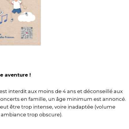
le aventure !
 est interdit aux moins de 4 ans et déconseillé aux
concerts en famille, un âge minimum est annoncé.
eut être trop intense, voire inadaptée (volume
, ambiance trop obscure).