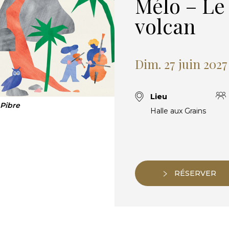
Mélo – Le
volcan
Dim. 27 juin 2027
Lieu
 Pibre
Halle aux Grains
RÉSERVER