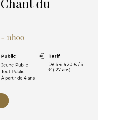
 Chant du
 - 11h00
Public
Tarif
De 5 € à 20 € / 5
Jeune Public
€ (-27 ans)
Tout Public
À partir de 4 ans