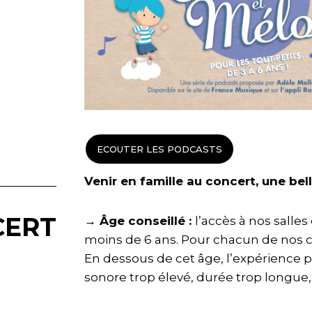
ECOUTER LES PODCASTS
Venir en famille au concert, une bel
CERT
→ Âge conseillé :
l’accès à nos salles
moins de 6 ans. Pour chacun de nos 
En dessous de cet âge, l’expérience p
sonore trop élevé, durée trop longue