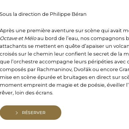
Sous la direction de Philippe Béran
Après une première aventure sur scène qui avait m
Octave et Mélo
au bord de l’eau, nos compagnons bra
attachants se mettent en quête d’apaiser un volca
croisés sur le chemin leur confient le secret de la
que l’orchestre accompagne leurs péripéties avec d
composés par Rachmaninov, Dvořák ou encore Grana
mise en scène épurée et bruitages en direct sur scèn
moment empreint de magie et de poésie, éveiller l’i
rêver, loin des écrans.
RÉSERVER