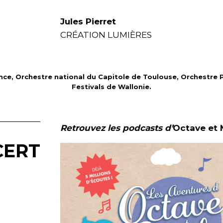
Jules Pierret
CRÉATION LUMIÈRES
e, Orchestre national du Capitole de Toulouse, Orchestre P
Festivals de Wallonie.
Retrouvez les podcasts d’
Octave et
CERT