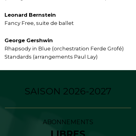
Leonard Bernstein
Fancy Free, suite de ballet
George Gershwin
Rhapsody in Blue (orchestration Ferde Grofé)
Standards (arrangements Paul Lay)
SAISON 2026-2027
ABONNEMENTS
LIBRES