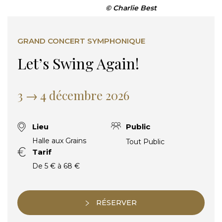
© Charlie Best
GRAND CONCERT SYMPHONIQUE
Let’s Swing Again!
3 → 4 décembre 2026
Lieu
Public
Halle aux Grains
Tout Public
Tarif
De 5 € à 68 €
RÉSERVER