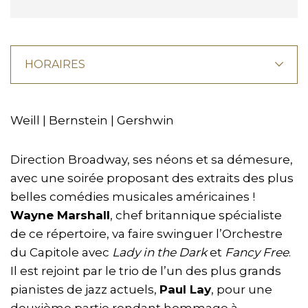
HORAIRES
Weill | Bernstein | Gershwin
Direction Broadway, ses néons et sa démesure,
avec une soirée proposant des extraits des plus
belles comédies musicales américaines !
Wayne Marshall
, chef britannique spécialiste
de ce répertoire, va faire swinguer l’Orchestre
du Capitole avec
Lady in the Dark
et
Fancy Free
.
Il est rejoint par le trio de l’un des plus grands
pianistes de jazz actuels,
Paul Lay
, pour une
deuxième partie rendant hommage à