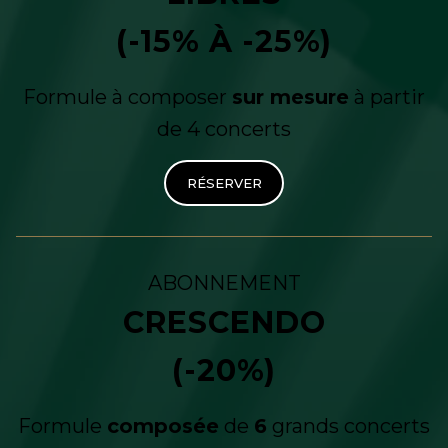
(-15% À -25%)
Formule à composer
sur mesure
à partir
de 4 concerts
RÉSERVER
ABONNEMENT
CRESCENDO
(-20%)
Formule
composée
de
6
grands concerts