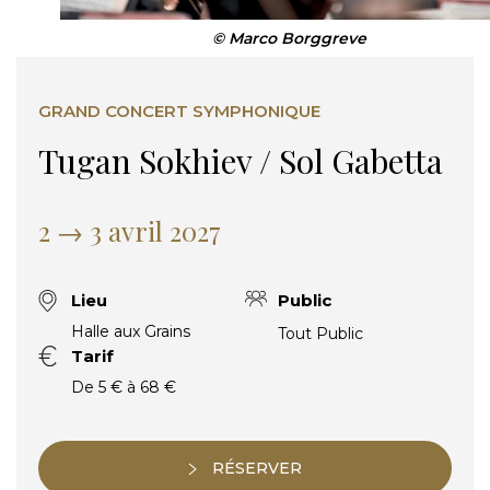
© Marco Borggreve
GRAND CONCERT SYMPHONIQUE
Tugan Sokhiev / Sol Gabetta
2 → 3 avril 2027
Lieu
Public
Halle aux Grains
Tout Public
Tarif
De 5 € à 68 €
RÉSERVER