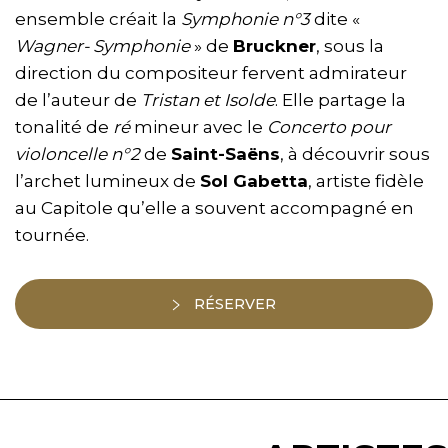
ensemble créait la
Symphonie n°3
dite «
Wagner- Symphonie
» de
Bruckner
, sous la
direction du compositeur fervent admirateur
de l’auteur de
Tristan et Isolde
. Elle partage la
tonalité de
ré
mineur avec le
Concerto pour
violoncelle n°2
de
Saint-Saëns
, à découvrir sous
l’archet lumineux de
Sol Gabetta
, artiste fidèle
au Capitole qu’elle a souvent accompagné en
tournée.
RÉSERVER